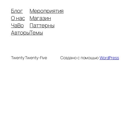
Блог
Мероприятия
О нас
Магазин
ЧаВо
Паттерны
Авторы
Темы
Twenty Twenty-Five
Создано с помощью
WordPress