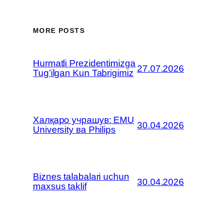
MORE POSTS
Hurmatli Prezidentimizga
27.07.2026
Tug’ilgan Kun Tabrigimiz
Халқаро учрашув: EMU
30.04.2026
University ва Philips
Biznes talabalari uchun
30.04.2026
maxsus taklif