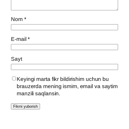
Nom
*
E-mail
*
Sayt
Keyingi marta fikr bildirishim uchun bu
brauzerda mening ismim, email va saytim
manzili saqlansin.